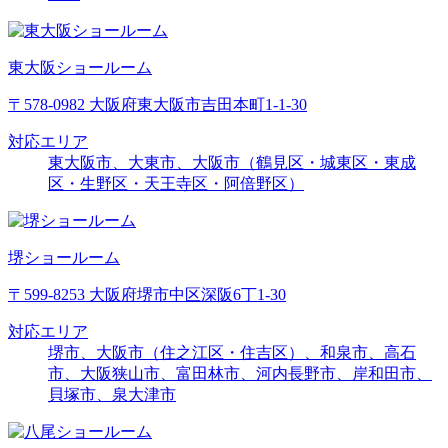
東大阪ショールーム
〒578-0982 大阪府東大阪市吉田本町1-1-30
対応エリア
東大阪市、大東市、大阪市（鶴見区・城東区・東成
区・生野区・天王寺区・阿倍野区）
堺ショールーム
〒599-8253 大阪府堺市中区深阪6丁1-30
対応エリア
堺市、大阪市（住之江区・住吉区）、和泉市、高石
市、大阪狭山市、富田林市、河内長野市、岸和田市、
貝塚市、泉大津市