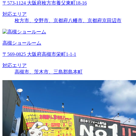
〒573-1124 大阪府枚方市養父東町18-16
対応エリア
枚方市、交野市、京都府八幡市、京都府京田辺市
高槻ショールーム
〒569-0825 大阪府高槻市栄町1-1-1
対応エリア
高槻市、茨木市、三島郡島本町