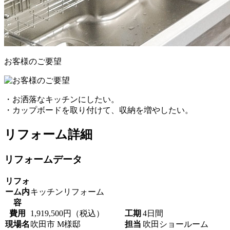
お客様のご要望
・お洒落なキッチンにしたい。
・カップボードを取り付けて、収納を増やしたい。
リフォーム詳細
リフォームデータ
リフォ
ーム内
キッチンリフォーム
容
費用
1,919,500円（税込）
工期
4日間
現場名
吹田市 M様邸
担当
吹田ショールーム