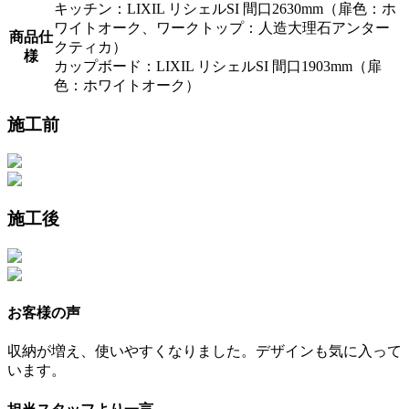
キッチン：LIXIL リシェルSI 間口2630mm（扉色：ホ
ワイトオーク、ワークトップ：人造大理石アンター
商品仕
クティカ）
様
カップボード：LIXIL リシェルSI 間口1903mm（扉
色：ホワイトオーク）
施工前
施工後
お客様の声
収納が増え、使いやすくなりました。デザインも気に入って
います。