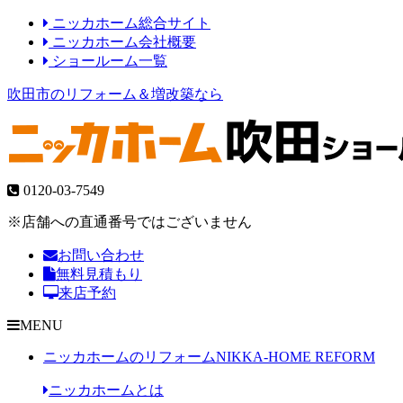
ニッカホーム総合サイト
ニッカホーム会社概要
ショールーム一覧
吹田市のリフォーム＆増改築なら
0120-03-7549
※店舗への直通番号ではございません
お問い合わせ
無料見積もり
来店予約
MENU
ニッカホームのリフォーム
NIKKA-HOME REFORM
ニッカホームとは