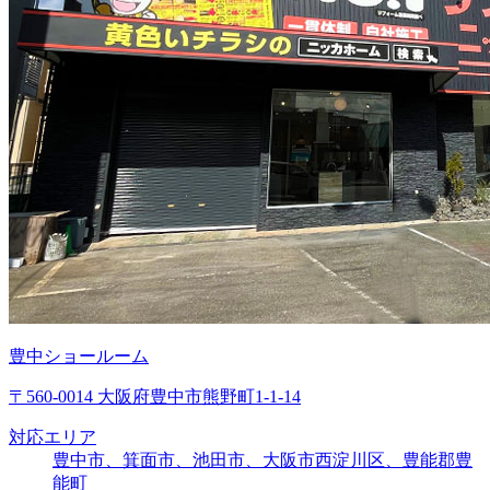
豊中ショールーム
〒560-0014 大阪府豊中市熊野町1-1-14
対応エリア
豊中市、箕面市、池田市、大阪市西淀川区、豊能郡豊
能町