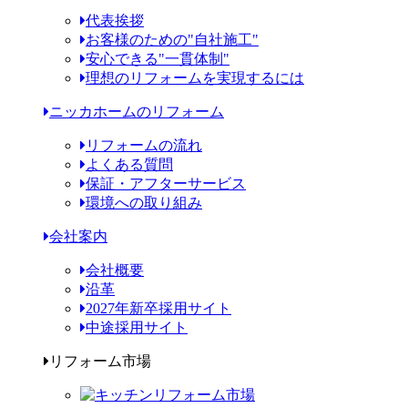
代表挨拶
お客様のための"自社施工"
安心できる"一貫体制"
理想のリフォームを実現するには
ニッカホームのリフォーム
リフォームの流れ
よくある質問
保証・アフターサービス
環境への取り組み
会社案内
会社概要
沿革
2027年新卒採用サイト
中途採用サイト
リフォーム市場