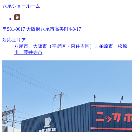
八尾ショールーム
〒581-0017 大阪府八尾市高美町4-3-17
対応エリア
八尾市、大阪市（平野区・東住吉区）、柏原市、松原
市、藤井寺市