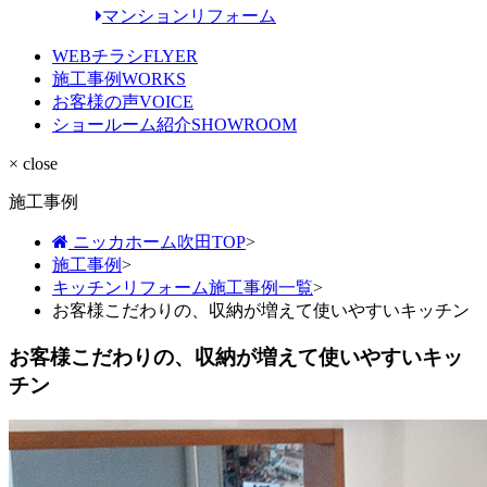
マンションリフォーム
WEBチラシ
FLYER
施工事例
WORKS
お客様の声
VOICE
ショールーム紹介
SHOWROOM
× close
施工事例
ニッカホーム吹田TOP
>
施工事例
>
キッチンリフォーム施工事例一覧
>
お客様こだわりの、収納が増えて使いやすいキッチン
お客様こだわりの、収納が増えて使いやすいキッ
チン