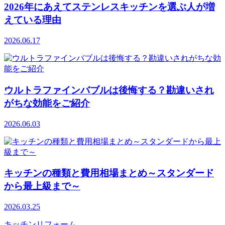
2026年にあえてステンレスキッチンを選ぶ人が増
えている理由
2026.06.17
ウルトラファインバブルは後悔する？勘違いされ
がちな効能をご紹介
2026.06.03
キッチンの種類と費用相場まとめ～スタンダード
から最上級まで～
2026.03.25
キッチンリフォーム