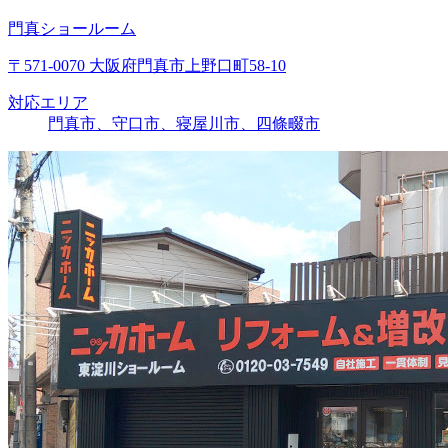
門真ショールーム
〒571-0070 大阪府門真市上野口町58-10
対応エリア
門真市、守口市、寝屋川市、四條畷市