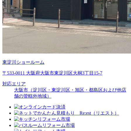
東淀川ショールーム
〒533-0011 大阪府大阪市東淀川区大桐3丁目15-7
対応エリア
大阪市（淀川区・東淀川区・旭区・都島区および他店
舗の管轄外地域）