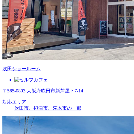
吹田ショールーム
〒565-0803 大阪府吹田市新芦屋下7-14
対応エリア
吹田市、摂津市、茨木市の一部