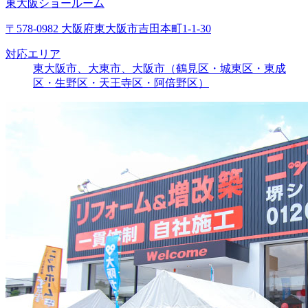
東大阪ショールーム
〒578-0982 大阪府東大阪市吉田本町1-1-30
対応エリア
東大阪市、大東市、大阪市（鶴見区・城東区・東成
区・生野区・天王寺区・阿倍野区）