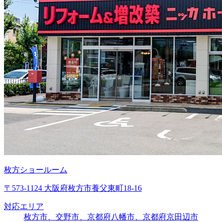
枚方ショールーム
〒573-1124 大阪府枚方市養父東町18-16
対応エリア
枚方市、交野市、京都府八幡市、京都府京田辺市