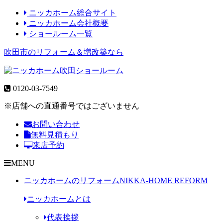
ニッカホーム総合サイト
ニッカホーム会社概要
ショールーム一覧
吹田市のリフォーム＆増改築なら
0120-03-7549
※店舗への直通番号ではございません
お問い合わせ
無料見積もり
来店予約
MENU
ニッカホームのリフォーム
NIKKA-HOME REFORM
ニッカホームとは
代表挨拶