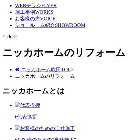
WEBチラシ
FLYER
施工事例
WORKS
お客様の声
VOICE
ショールーム紹介
SHOWROOM
× close
ニッカホームのリフォーム
ニッカホーム吹田TOP
>
ニッカホームのリフォーム
ニッカホームとは
代表挨拶
お客様のための"自社施工"