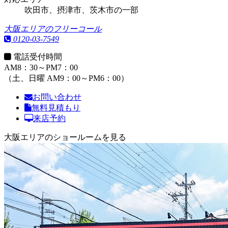
吹田市、摂津市、茨木市の一部
大阪エリアのフリーコール
0120-03-7549
電話受付時間
AM8：30～PM7：00
（土、日曜 AM9：00～PM6：00）
お問い合わせ
無料見積もり
来店予約
大阪エリアのショールームを見る