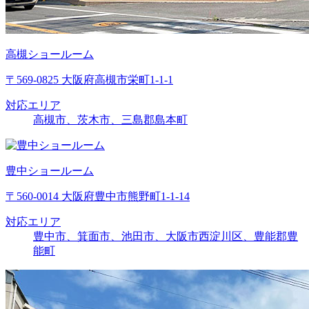
高槻ショールーム
〒569-0825 大阪府高槻市栄町1-1-1
対応エリア
高槻市、茨木市、三島郡島本町
豊中ショールーム
〒560-0014 大阪府豊中市熊野町1-1-14
対応エリア
豊中市、箕面市、池田市、大阪市西淀川区、豊能郡豊
能町