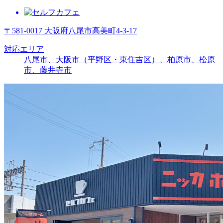
〒581-0017 大阪府八尾市高美町4-3-17
対応エリア
八尾市、大阪市（平野区・東住吉区）、柏原市、松原
市、藤井寺市