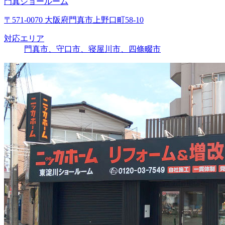
門真ショールーム
〒571-0070 大阪府門真市上野口町58-10
対応エリア
門真市、守口市、寝屋川市、四條畷市