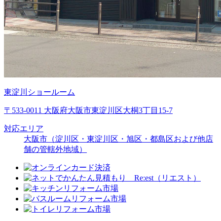
東淀川ショールーム
〒533-0011 大阪府大阪市東淀川区大桐3丁目15-7
対応エリア
大阪市（淀川区・東淀川区・旭区・都島区および他店
舗の管轄外地域）