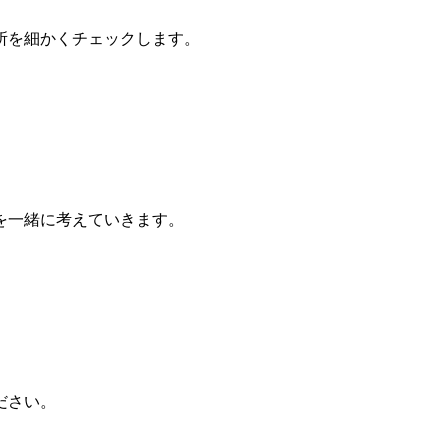
所を細かくチェックします。
を一緒に考えていきます。
ださい。