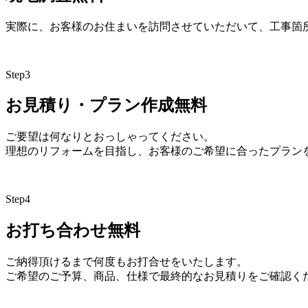
実際に、お客様のお住まいを訪問させていただいて、工事箇
Step
3
お見積り・プラン作成
無料
ご要望は何なりとおっしゃってください。
理想のリフォームを目指し、お客様のご希望に合ったプラン
Step
4
お打ち合わせ
無料
ご納得頂けるまで何度もお打合せをいたします。
ご希望のご予算、商品、仕様で最終的なお見積りをご確認く