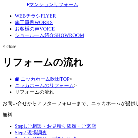
マンションリフォーム
WEBチラシ
FLYER
施工事例
WORKS
お客様の声
VOICE
ショールーム紹介
SHOWROOM
× close
リフォームの流れ
ニッカホーム吹田TOP
>
ニッカホームのリフォーム
>
リフォームの流れ
お問い合せからアフターフォローまで、ニッカホームが提供
無料
Step1.
ご相談・お見積り依頼・ご来店
Step2.
現場調査