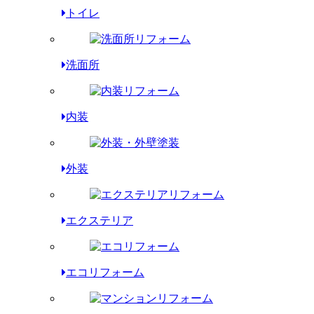
トイレ
洗面所
内装
外装
エクステリア
エコリフォーム