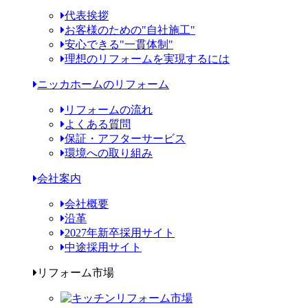
代表挨拶
お客様のための"自社施工"
安心できる"一貫体制"
理想のリフォームを実現するには
ニッカホームのリフォーム
リフォームの流れ
よくある質問
保証・アフターサービス
環境への取り組み
会社案内
会社概要
沿革
2027年新卒採用サイト
中途採用サイト
リフォーム市場