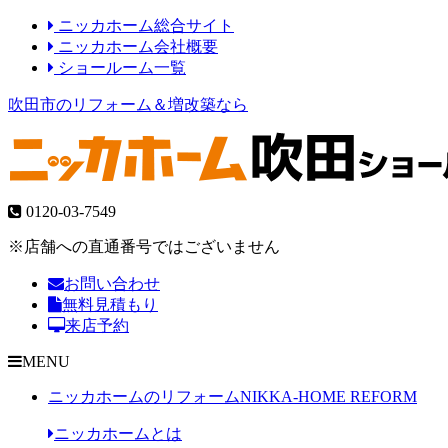
ニッカホーム総合サイト
ニッカホーム会社概要
ショールーム一覧
吹田市のリフォーム＆増改築なら
0120-03-7549
※店舗への直通番号ではございません
お問い合わせ
無料見積もり
来店予約
MENU
ニッカホームのリフォーム
NIKKA-HOME REFORM
ニッカホームとは