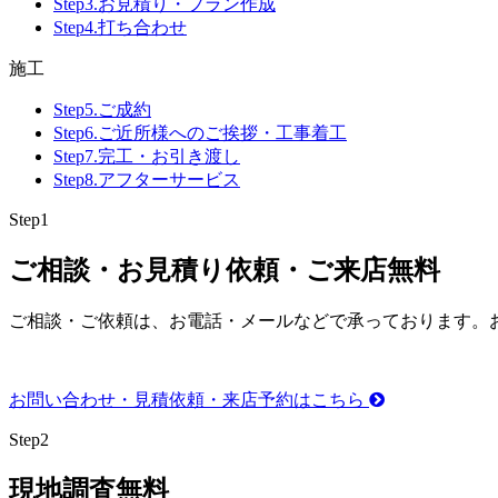
Step3.
お見積り・プラン作成
Step4.
打ち合わせ
施工
Step5.
ご成約
Step6.
ご近所様へのご挨拶・工事着工
Step7.
完工・お引き渡し
Step8.
アフターサービス
Step
1
ご相談・お見積り依頼・ご来店
無料
ご相談・ご依頼は、お電話・メールなどで承っております。
お問い合わせ・見積依頼・来店予約はこちら
Step
2
現地調査
無料