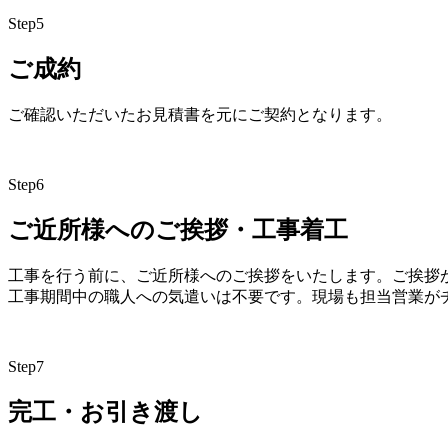
Step
5
ご成約
ご確認いただいたお見積書を元にご契約となります。
Step
6
ご近所様へのご挨拶・工事着工
工事を行う前に、ご近所様へのご挨拶をいたします。ご挨拶
工事期間中の職人への気遣いは不要です。現場も担当営業が
Step
7
完工・お引き渡し