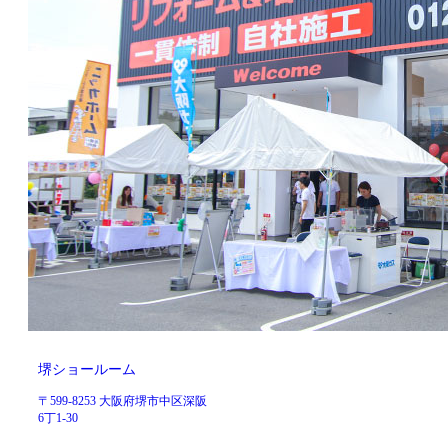
堺ショールーム
〒599-8253 大阪府堺市中区深阪
6丁1-30