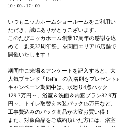
10：00～17：00
いつもニッカホームショールームをご利用い
ただき、誠にありがとうございます。
このたびニッカホーム創業37周年の感謝を込
めて「創業37周年祭」を関西エリア16店舗で
開催いたします！
期間中ご来場＆アンケートを記入すると、大
人気ブランド「ReFa」の入浴剤をプレゼント♪
キャンペーン期間中は、水廻り4点パック
129.7万円～、浴室＆洗面＆内窓プラン82.9万
円～、トイレ取替え内装パック15万円など、
工事費込みのパック商品が大変お買い得！
また、対象商品をご成約頂いた方には、浴室