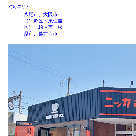
対応エリア
八尾市、大阪市
（平野区・東住吉
区）、柏原市、松
原市、藤井寺市