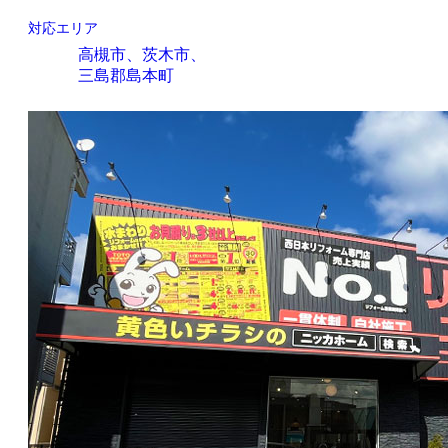
対応エリア
高槻市、茨木市、
三島郡島本町