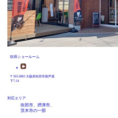
吹田ショールーム
〒565-0803 大阪府吹田市新芦屋
下7-14
対応エリア
吹田市、摂津市、
茨木市の一部