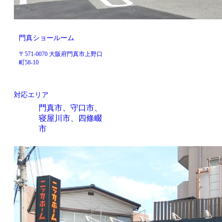
門真ショールーム
〒571-0070 大阪府門真市上野口
町58-10
対応エリア
門真市、守口市、
寝屋川市、四條畷
市