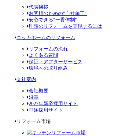
代表挨拶
お客様のための"自社施工"
安心できる"一貫体制"
理想のリフォームを実現するには
ニッカホームのリフォーム
リフォームの流れ
よくある質問
保証・アフターサービス
環境への取り組み
会社案内
会社概要
沿革
2027年新卒採用サイト
中途採用サイト
リフォーム市場