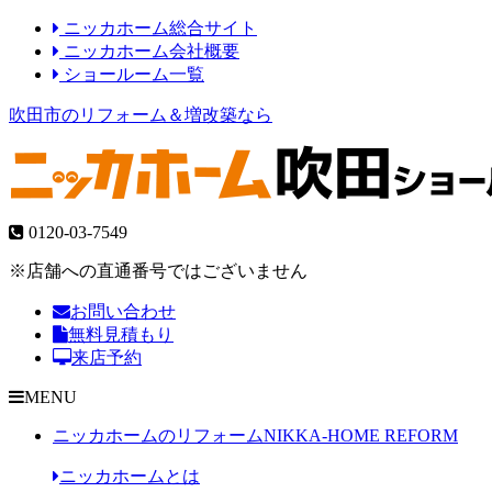
ニッカホーム総合サイト
ニッカホーム会社概要
ショールーム一覧
吹田市のリフォーム＆増改築なら
0120-03-7549
※店舗への直通番号ではございません
お問い合わせ
無料見積もり
来店予約
MENU
ニッカホームのリフォーム
NIKKA-HOME REFORM
ニッカホームとは