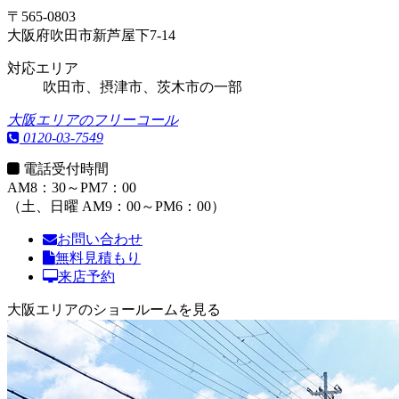
〒565-0803
大阪府吹田市新芦屋下7-14
対応エリア
吹田市、摂津市、茨木市の一部
大阪エリアのフリーコール
0120-03-7549
電話受付時間
AM8：30～PM7：00
（土、日曜 AM9：00～PM6：00）
お問い合わせ
無料見積もり
来店予約
大阪エリアのショールームを見る