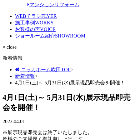
マンションリフォーム
WEBチラシ
FLYER
施工事例
WORKS
お客様の声
VOICE
ショールーム紹介
SHOWROOM
× close
新着情報
ニッカホーム吹田TOP
>
新着情報
>
4月1日(土)～ 5月31日(水)展示現品即売会を開催！
4月1日(土)～ 5月31日(水)展示現品即売
会を開催！
2023.04.01
※展示現品即売会は終了いたしました。
皆様のご来場厚く御礼申し上げます。