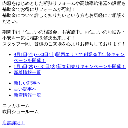
内窓をはじめとした断熱リフォームや高効率給湯器の設置も
補助金でお得にリフォームが可能！
補助金について詳しく知りたいという方もお気軽にご相談く
ださい。
期間中は「住まいの相談会」も実施中。お住まいのお悩み・
不安を一気に相談＆解決出来ます！
スタッフ一同、皆様のご来場を心よりお待ちしております！
9月1日(金)～30日(土)関西エリアで創業36周年祭キャン
ペーンを開催！
1月5日(木)～ 31日(火)新春初売りキャンペーンを開催！
新着情報一覧
新しい記事へ
古い記事へ
新着情報一覧
ニッカホーム
吹田ショールーム
店舗詳細