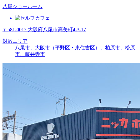
八尾ショールーム
〒581-0017 大阪府八尾市高美町4-3-17
対応エリア
八尾市、大阪市（平野区・東住吉区）、柏原市、松原
市、藤井寺市