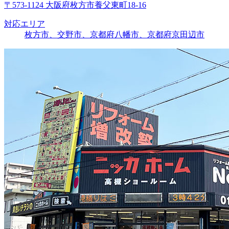
〒573-1124 大阪府枚方市養父東町18-16
対応エリア
枚方市、交野市、京都府八幡市、京都府京田辺市