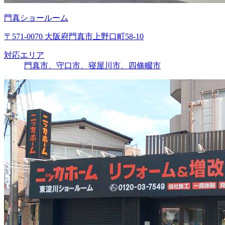
門真ショールーム
〒571-0070 大阪府門真市上野口町58-10
対応エリア
門真市、守口市、寝屋川市、四條畷市