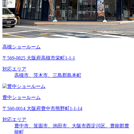
高槻ショールーム
〒569-0825 大阪府高槻市栄町1-1-1
対応エリア
高槻市、茨木市、三島郡島本町
豊中ショールーム
〒560-0014 大阪府豊中市熊野町1-1-14
対応エリア
豊中市、箕面市、池田市、大阪市西淀川区、豊能郡豊
能町