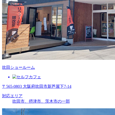
吹田ショールーム
〒565-0803 大阪府吹田市新芦屋下7-14
対応エリア
吹田市、摂津市、茨木市の一部