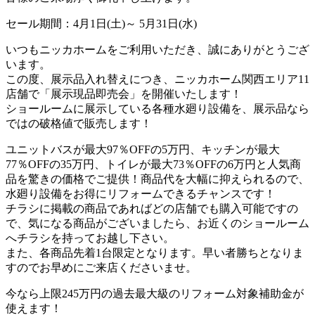
セール期間：4月1日(土)～ 5月31日(水)
いつもニッカホームをご利用いただき、誠にありがとうござ
います。
この度、展示品入れ替えにつき、ニッカホーム関西エリア11
店舗で「展示現品即売会」を開催いたします！
ショールームに展示している各種水廻り設備を、展示品なら
ではの破格値で販売します！
ユニットバスが最大97％OFFの5万円、キッチンが最大
77％OFFの35万円、トイレが最大73％OFFの6万円と人気商
品を驚きの価格でご提供！商品代を大幅に抑えられるので、
水廻り設備をお得にリフォームできるチャンスです！
チラシに掲載の商品であればどの店舗でも購入可能ですの
で、気になる商品がございましたら、お近くのショールーム
へチラシを持ってお越し下さい。
また、
各商品先着1台限定
となります。早い者勝ちとなりま
すのでお早めにご来店くださいませ。
今なら上限245万円の過去最大級のリフォーム対象補助金が
使えます！