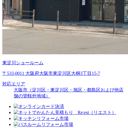
東淀川ショールーム
〒533-0011 大阪府大阪市東淀川区大桐3丁目15-7
対応エリア
大阪市（淀川区・東淀川区・旭区・都島区および他店
舗の管轄外地域）