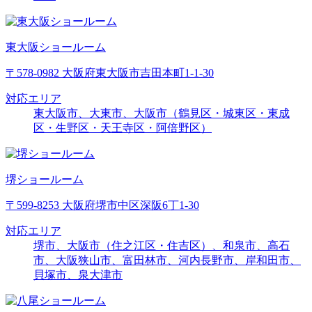
東大阪ショールーム
〒578-0982 大阪府東大阪市吉田本町1-1-30
対応エリア
東大阪市、大東市、大阪市（鶴見区・城東区・東成
区・生野区・天王寺区・阿倍野区）
堺ショールーム
〒599-8253 大阪府堺市中区深阪6丁1-30
対応エリア
堺市、大阪市（住之江区・住吉区）、和泉市、高石
市、大阪狭山市、富田林市、河内長野市、岸和田市、
貝塚市、泉大津市