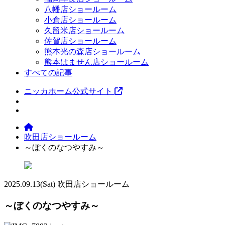
八幡店ショールーム
小倉店ショールーム
久留米店ショールーム
佐賀店ショールーム
熊本光の森店ショールーム
熊本はません店ショールーム
すべての記事
ニッカホーム公式サイト
吹田店ショールーム
～ぼくのなつやすみ～
2025.09.13
(Sat)
吹田店ショールーム
～ぼくのなつやすみ～