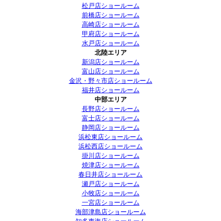
松戸店ショールーム
前橋店ショールーム
高崎店ショールーム
甲府店ショールーム
水戸店ショールーム
北陸エリア
新潟店ショールーム
富山店ショールーム
金沢・野々市店ショールーム
福井店ショールーム
中部エリア
長野店ショールーム
富士店ショールーム
静岡店ショールーム
浜松東店ショールーム
浜松西店ショールーム
掛川店ショールーム
焼津店ショールーム
春日井店ショールーム
瀬戸店ショールーム
小牧店ショールーム
一宮店ショールーム
海部津島店ショールーム