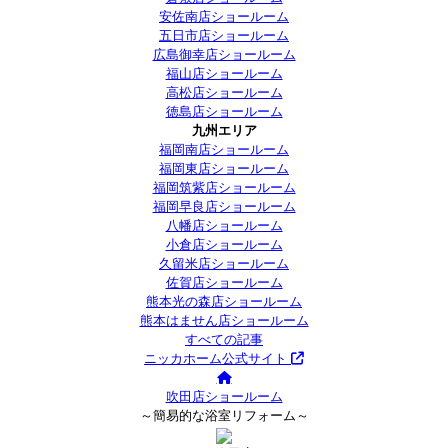
安佐南店ショールーム
五日市店ショールーム
広島御幸店ショールーム
福山店ショールーム
高松店ショールーム
徳島店ショールーム
九州エリア
福岡南店ショールーム
福岡東店ショールーム
福岡筑紫店ショールーム
福岡早良店ショールーム
八幡店ショールーム
小倉店ショールーム
久留米店ショールーム
佐賀店ショールーム
熊本光の森店ショールーム
熊本はません店ショールーム
すべての記事
ニッカホーム公式サイト
吹田店ショールーム
～簡易的な浴室リフォーム～