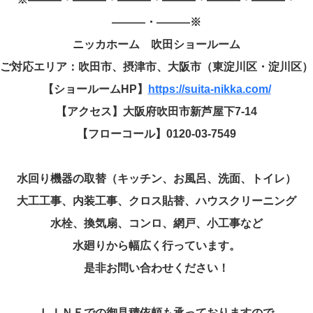
―――・―――※
ニッカホーム 吹田ショールーム
ご対応エリア：吹田市、摂津市、大阪市（東淀川区・淀川区）
【ショールームHP】
https://suita-nikka.com/
【アクセス】大阪府吹田市新芦屋下7-14
【フローコール】0120-03-7549
水回り機器の取替（キッチン、お風呂、洗面、トイレ）
大工工事、内装工事、クロス貼替、ハウスクリーニング
水栓、換気扇、コンロ、網戸、小工事など
水廻りから幅広く行っています。
是非お問い合わせください！
ＬＩＮＥでの御見積依頼も承っておりますので