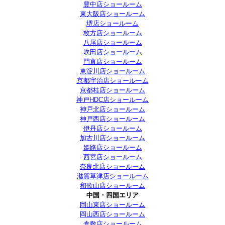
豊中店ショールーム
東大阪店ショールーム
堺店ショールーム
枚方店ショールーム
八尾店ショールーム
吹田店ショールーム
門真店ショールーム
東淀川店ショールーム
京都宇治店ショールーム
京都桂店ショールーム
神戸HDC店ショールーム
神戸北店ショールーム
神戸西店ショールーム
伊丹店ショールーム
加古川店ショールーム
姫路店ショールーム
西宮店ショールーム
奈良北店ショールーム
滋賀草津店ショールーム
和歌山店ショールーム
中国・四国エリア
岡山東店ショールーム
岡山西店ショールーム
倉敷店ショールーム