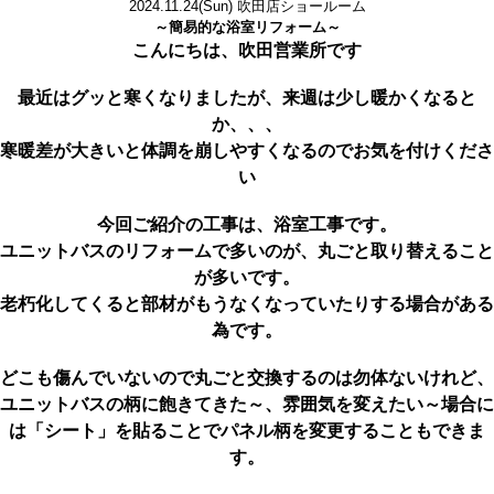
2024.11.24
(Sun)
吹田店ショールーム
～簡易的な浴室リフォーム～
こんにちは、吹田営業所です
最近はグッと寒くなりましたが、来週は少し暖かくなると
か、、、
寒暖差が大きいと体調を崩しやすくなるのでお気を付けくださ
い
今回ご紹介の工事は、浴室工事です。
ユニットバスのリフォームで多いのが、丸ごと取り替えること
が多いです。
老朽化してくると部材がもうなくなっていたりする場合がある
為です。
どこも傷んでいないので丸ごと交換するのは勿体ないけれど、
ユニットバスの柄に飽きてきた～、雰囲気を変えたい～場合に
は「シート」を貼ることでパネル柄を変更することもできま
す。