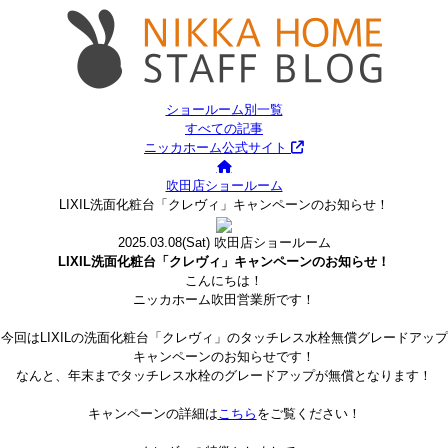
ショールーム別一覧
すべての記事
ニッカホーム公式サイト
吹田店ショールーム
LIXIL洗面化粧台「クレヴィ」キャンペーンのお知らせ！
2025.03.08
(Sat)
吹田店ショールーム
LIXIL洗面化粧台「クレヴィ」キャンペーンのお知らせ！
こんにちは！
ニッカホーム吹田営業所です！
今回はLIXILの洗面化粧台「クレヴィ」のタッチレス水栓無償グレードアップ
キャンペーンのお知らせです！
なんと、年末までタッチレス水栓のグレードアップが無償となります！
キャンペーンの詳細は
こちら
をご覧ください！