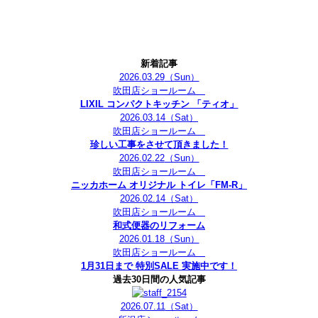
新着記事
2026.03.29
（Sun）
吹田店ショールーム
LIXIL コンパクトキッチン 「ティオ」
2026.03.14
（Sat）
吹田店ショールーム
珍しい工事をさせて頂きました！
2026.02.22
（Sun）
吹田店ショールーム
ニッカホーム オリジナル トイレ「FM-R」
2026.02.14
（Sat）
吹田店ショールーム
和式便器のリフォーム
2026.01.18
（Sun）
吹田店ショールーム
1月31日まで 特別SALE 実施中です！
過去30日間の人気記事
2026.07.11
（Sat）