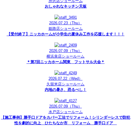
所沢店ショールーム
おしゃれなキッチン天板
2026.07.23
（Thu）
姫路店ショールーム
【受付終了】ニッカホームが小学生の夏休み工作を応援します！！！
2026.07.09
（Thu）
横浜泉店ショールーム
＊第7回ニッカホーム関東 フットサル大会＊
2026.07.22
（Wed）
久留米店ショールーム
内地の暑さ、恐るべし！
2026.07.09
（Thu）
水戸店ショールーム
【施工事例】勝手口ドアをカバー工法でリフォーム！シリンダーレスで防犯
性を劇的に向上 ひたちなか市 リフォーム 勝手口ドア