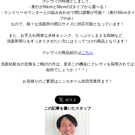
クレヴィの特徴としまして、
・奥行が50cmと56cmの2タイプから選べる！
・ランドリーカウンターとの組み合わせで間口調整が可能！（奥行56cmタイ
プのみ）
なので、様々な洗面所の間口サイズに対応可能となっています！
また、お手入れ簡単な水栓＆シンク、たっぷりしまえる収納など、
洗面所周りをすっきりさせたい方にはうってつけの商品となります！
クレヴィの商品紹介は
こちら
洗面化粧台の交換をご検討の方は、是非この機会にクレヴィを採用されては
如何でしょうか（＾＾）
お見積りのご要望はニッカホーム吹田営業所まで！
この記事を書いたスタッフ