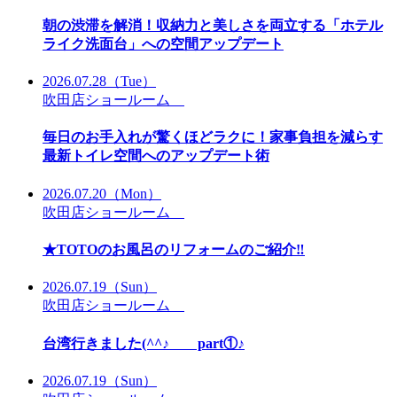
朝の渋滞を解消！収納力と美しさを両立する「ホテル
ライク洗面台」への空間アップデート
2026.07.28
（Tue）
吹田店ショールーム
毎日のお手入れが驚くほどラクに！家事負担を減らす
最新トイレ空間へのアップデート術
2026.07.20
（Mon）
吹田店ショールーム
★TOTOのお風呂のリフォームのご紹介‼
2026.07.19
（Sun）
吹田店ショールーム
台湾行きました(^^♪ part①♪
2026.07.19
（Sun）