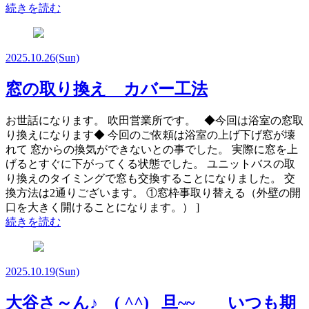
続きを読む
2025.10.26
(Sun)
窓の取り換え カバー工法
お世話になります。 吹田営業所です。 ◆今回は浴室の窓取
り換えになります◆ 今回のご依頼は浴室の上げ下げ窓が壊
れて 窓からの換気ができないとの事でした。 実際に窓を上
げるとすぐに下がってくる状態でした。 ユニットバスの取
り換えのタイミングで窓も交換することになりました。 交
換方法は2通りございます。 ①窓枠事取り替える（外壁の開
口を大きく開けることになります。） ]
続きを読む
2025.10.19
(Sun)
大谷さ～ん♪ ( ^^) _旦~~ いつも期