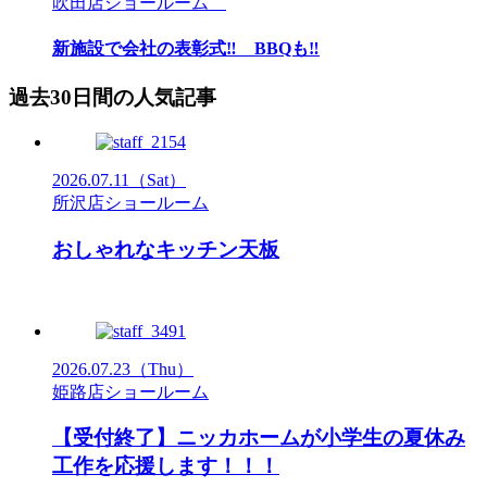
吹田店ショールーム
新施設で会社の表彰式‼ BBQも‼
過去30日間の人気記事
2026.07.11
（Sat）
所沢店ショールーム
おしゃれなキッチン天板
2026.07.23
（Thu）
姫路店ショールーム
【受付終了】ニッカホームが小学生の夏休み
工作を応援します！！！