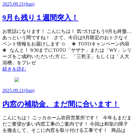
2025.09.21
(Sun)
9月も残り１週間突入！
お世話になります！ こんにちは！ 気づけばもう9月も終盤…
あっという間ですね！ さて、今日は9月限定のおトクなイ
ベント情報をお届けします ☆ ❀ TOTOキャンペーン内容
❀ なんと！ 9/30までにTOTO「サザナ」または「WY」シリ
ーズをご成約いただいた方 に、 「三乾王」もしくは「人大
浴槽」をプレゼ
続きを読む
2025.09.21
(Sun)
内窓の補助金、まだ間に合います！
こんにちは！ ニッカホーム吹田営業所です！ 今年もまだま
だご要望が多い内窓工事のご案内です！ 今回は和室の障子
を撤去して、そこに内窓を取り付ける工事です！ 商品は