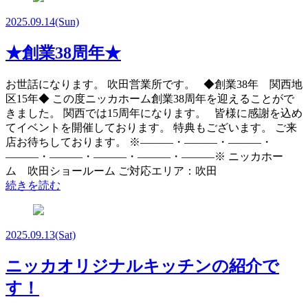
2025.09.14
(Sun)
★創業38周年★
お世話になります。 吹田営業所です。 ◆創業38年 関西地
区15年◆ この度ニッカホーム創業38周年を迎えることがで
きました。 関西では15周年になります。 皆様に感謝を込め
てイベントを開催しております。 特典もございます。 ご来
店お待ちしております。 ※―――・―――・―――・
―――・―――・―――・―――・―――※ ニッカホー
ム 吹田ショールーム ご対応エリア：吹田
続きを読む
2025.09.13
(Sat)
ニッカオリジナルキッチンの紹介で
す！