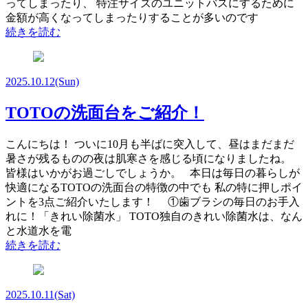
ってしまったり、 特注サイズのユニットバスにするために
金額が高くなってしまったりすることが多いのです
続きを読む
2025.10.12
(Sun)
TOTOの洗面台をご紹介！
こんにちは！ ついに10月も半ばに突入して、昼はまだまだ
暑さが残るものの夜は肌寒さを感じる頃になりましたね。
皆様はいかがお過ごしでしょうか。 本日は毎日の暮らしが
快適になるTOTOの洗面台の特徴の中でも 私の特に押しポイ
ントを3点ご紹介いたします！ ①歯ブラシの毎日のお手入
れに！「きれい除菌水」 TOTO独自のきれい除菌水は、なん
と水道水を電
続きを読む
2025.10.11
(Sat)