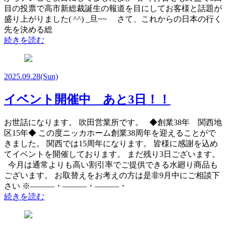
目の投票で高市新総裁誕生の報道を目にしてお客様と話題が
盛り上がりました( ^^) _旦~~ さて、これからの日本の行く
先を決める総
続きを読む
2025.09.28
(Sun)
イベント開催中 あと3日！！
お世話になります。 吹田営業所です。 ◆創業38年 関西地
区15年◆ この度ニッカホーム創業38周年を迎えることがで
きました。 関西では15周年になります。 皆様に感謝を込め
てイベントを開催しております。 まだ残り3日ございます。
今月は通常よりも高い割引率でご提供できる水廻り商品も
ございます。 お取替えをお考えの方は是非9月中にご相談下
さい ※―――・―――・―――・
続きを読む