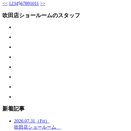
<<
1
2
3
4
5
6
7
8
9
10
11
>>
吹田店ショールームのスタッフ
新着記事
2026.07.31
（Fri）
吹田店ショールーム