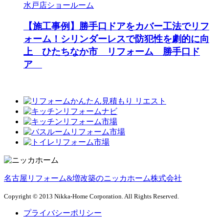
水戸店ショールーム
【施工事例】勝手口ドアをカバー工法でリフ
ォーム！シリンダーレスで防犯性を劇的に向
上 ひたちなか市 リフォーム 勝手口ド
ア
名古屋リフォーム&増改築のニッカホーム株式会社
Copyright © 2013 Nikka-Home Corporation. All Rights Reserved.
プライバシーポリシー